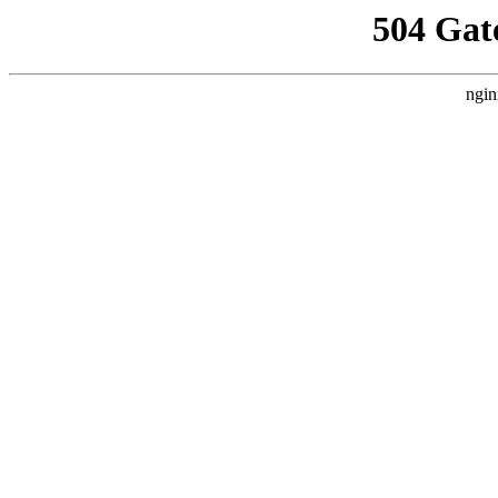
504 Gat
ngin