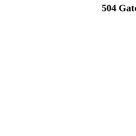
504 Gat