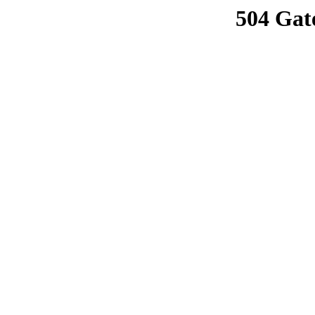
504 Gat