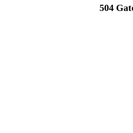
504 Gat