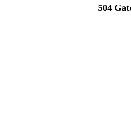
504 Gat