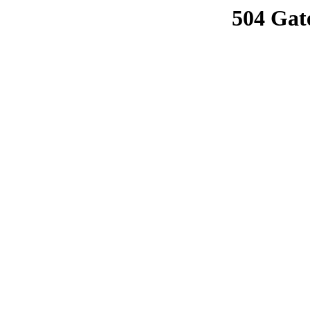
504 Gat