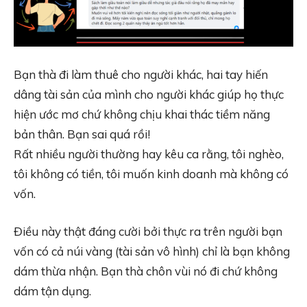
Bạn thà đi làm thuê cho người khác, hai tay hiến
dâng tài sản của mình cho người khác giúp họ thực
hiện ước mơ chứ không chịu khai thác tiềm năng
bản thân. Bạn sai quá rồi!
Rất nhiều người thường hay kêu ca rằng, tôi nghèo,
tôi không có tiền, tôi muốn kinh doanh mà không có
vốn.
Điều này thật đáng cười bởi thực ra trên người bạn
vốn có cả núi vàng (tài sản vô hình) chỉ là bạn không
dám thừa nhận. Bạn thà chôn vùi nó đi chứ không
dám tận dụng.