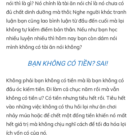
nói thì là gì? Nó chính là tài ăn nói chỉ là nó chưa có
đủ chất dinh dưỡng mà thôi; Nghe người khác tranh
luận bạn cũng lao bình luận từ đầu đến cuối mà lại
không tự kiểm điểm bản thân. Nếu như bạn học
nhiều luyện nhiều thì hôm nay bạn còn dám nói
mình không có tài ăn nói không?
BẠN KHÔNG CÓ TIỀN? SAI!
Không phải bạn không có tiền mà là bạn không có
đầu óc kiếm tiền. Đi làm cả chục năm rồi mà vẫn
không có tiền ư? Có tiền nhưng tiêu hết rồi. Tiêu hết
vào những việc không có thu hồi lại như ăn chơi
nhảy múa hoặc để chết một đống tiền khiến nó mất
hết giá trị mà không chịu nghĩ cách để tối đa hóa lợi
ích vốn có của nó.