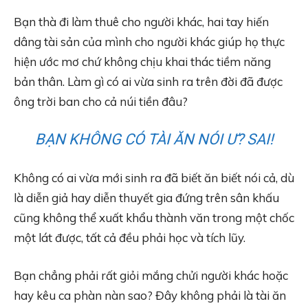
Bạn thà đi làm thuê cho người khác, hai tay hiến
dâng tài sản của mình cho người khác giúp họ thực
hiện ước mơ chứ không chịu khai thác tiềm năng
bản thân. Làm gì có ai vừa sinh ra trên đời đã được
ông trời ban cho cả núi tiền đâu?
BẠN KHÔNG CÓ TÀI ĂN NÓI Ư? SAI!
Không có ai vừa mới sinh ra đã biết ăn biết nói cả, dù
là diễn giả hay diễn thuyết gia đứng trên sân khấu
cũng không thể xuất khẩu thành văn trong một chốc
một lát được, tất cả đều phải học và tích lũy.
Bạn chẳng phải rất giỏi mắng chửi người khác hoặc
hay kêu ca phàn nàn sao? Đây không phải là tài ăn