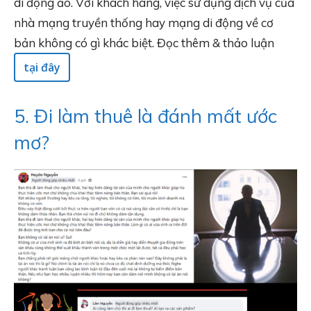
di động ảo. Với khách hàng, việc sử dụng dịch vụ của
nhà mạng truyền thống hay mạng di động về cơ
bản không có gì khác biệt. Đọc thêm & thảo luận
tại đây
5. Đi làm thuê là đánh mất ước
mơ?