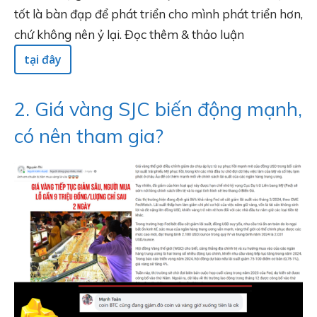
tốt là bàn đạp để phát triển cho mình phát triển hơn,
chứ không nên ỷ lại. Đọc thêm & thảo luận
tại đây
2. Giá vàng SJC biến động mạnh,
có nên tham gia?