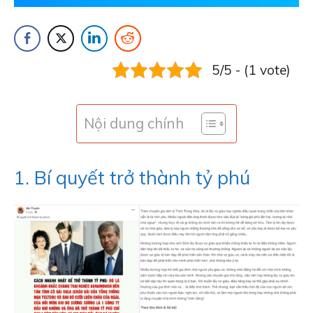
5/5 - (1 vote)
Nội dung chính
1. Bí quyết trở thành tỷ phú