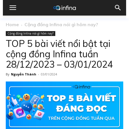
Home
Cộng đồng Infina nói gì hôm nay?
Cộng đồng Infina nói gì hôm nay?
TOP 5 bài viết nổi bật tại
cộng đồng Infina tuần
28/12/2023 – 03/01/2024
By
Nguyễn Thành
-
03/01/2024