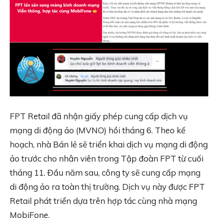
FPT Retail đã nhận giấy phép cung cấp dịch vụ
mạng di động ảo (MVNO) hồi tháng 6. Theo kế
hoạch, nhà Bán lẻ sẽ triển khai dịch vụ mạng di động
ảo trước cho nhân viên trong Tập đoàn FPT từ cuối
tháng 11. Đầu năm sau, công ty sẽ cung cấp mạng
di động ảo ra toàn thị trường. Dịch vụ này được FPT
Retail phát triển dựa trên hợp tác cùng nhà mạng
MobiFone.