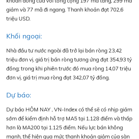
khoán đóng cửa với tổng cộng 197 mã tăng, 299 mã
giảm và 77 mã đi ngang. Thanh khoản đạt 702,6
triệu USD.
Khối ngoại:
Nhà đầu tư nước ngoài đã trở lại bán ròng 23,42
triệu đơn vị, giá trị bán ròng tương ứng đạt 354,93 tỷ
đồng; trong khi phiên trước đó mua ròng 14,07 triệu
đơn vị, giá trị mua ròng đạt 342,07 tỷ đồng.
Dự báo:
Dự báo HÔM NAY , VN-Index có thể sẽ có nhịp giảm
sớm để kiểm định hỗ trợ MA5 tại 1.128 điểm và thấp
hơn là MA200 tại 1.125 điểm. Nếu lực bán không
mạnh, thể hiện qua mức thanh khoản giảm của sàn