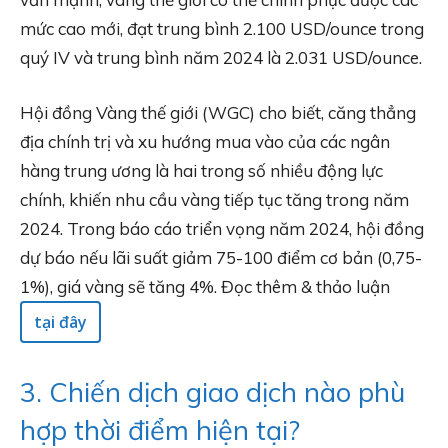
mức cao mới, đạt trung bình 2.100 USD/ounce trong
quý IV và trung bình năm 2024 là 2.031 USD/ounce.
Hội đồng Vàng thế giới (WGC) cho biết, căng thẳng
địa chính trị và xu hướng mua vào của các ngân
hàng trung ương là hai trong số nhiều động lực
chính, khiến nhu cầu vàng tiếp tục tăng trong năm
2024. Trong báo cáo triển vọng năm 2024, hội đồng
dự báo nếu lãi suất giảm 75-100 điểm cơ bản (0,75-
1%), giá vàng sẽ tăng 4%. Đọc thêm & thảo luận
tại đây
3. Chiến dịch giao dịch nào phù
hợp thời điểm hiện tại?