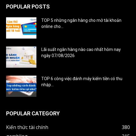
POPULAR POSTS
TOP 5 những ngân hàng cho mở tài khoản
online cho...
18/08/2023
Lãi suất ngân hàng nào cao nhất hôm nay
ngày 07/08/2026
17/08/2025
TOP 6 công việc đánh máy kiếm tiền có thu
nhập...
21/08/2023
POPULAR CATEGORY
Kiến thức tài chính
380