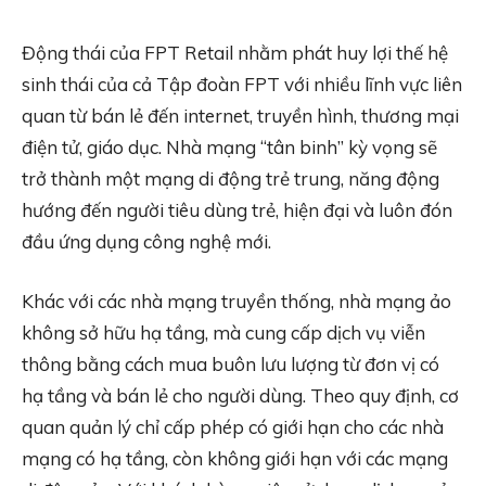
Động thái của FPT Retail nhằm phát huy lợi thế hệ
sinh thái của cả Tập đoàn FPT với nhiều lĩnh vực liên
quan từ bán lẻ đến internet, truyền hình, thương mại
điện tử, giáo dục. Nhà mạng “tân binh” kỳ vọng sẽ
trở thành một mạng di động trẻ trung, năng động
hướng đến người tiêu dùng trẻ, hiện đại và luôn đón
đầu ứng dụng công nghệ mới.
Khác với các nhà mạng truyền thống, nhà mạng ảo
không sở hữu hạ tầng, mà cung cấp dịch vụ viễn
thông bằng cách mua buôn lưu lượng từ đơn vị có
hạ tầng và bán lẻ cho người dùng. Theo quy định, cơ
quan quản lý chỉ cấp phép có giới hạn cho các nhà
mạng có hạ tầng, còn không giới hạn với các mạng