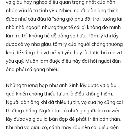
vợ giàu hay nghèo điều quan trọng nhất của hôn
nhân vẫn là từ tình yêu. Nhiều người đàn ông thích
được như câu đùa là “sóng gió phủ đời trai, tương lai
nhờ nhà ngoại”, nhưng thực tế cái gì không do mình
làm ra thì không hề dễ dàng sở hữu. Tâm lý khi lấy
được cô vợ nhà giàu, tâm lý của người chồng thường
khó để sống cho vợ nể, vợ yêu hay là được bố mẹ vợ
yêu quý. Muốn làm được điều này đòi hỏi người đàn
ông phải cố gắng nhiều.
Những trường hợp như anh Sinh lấy được vợ giàu
quá khiến chồng thiếu tự tin là điều không hiếm.
Người đàn ông khi đã thiếu tự tin, vợ của họ cũng coi
thường chồng. Ngược lại có những người lại coi việc
lấy được vợ giàu là bàn đạp để phát triển bản thân.
Khi nhà vợ giàu có, cánh mày râu nên coi điều kiện