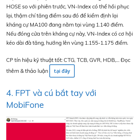
HOSE so với phiên trước, VN-Index có thể hồi phục
lại, thậm chí tăng điểm sau đó để kiểm định lại
kháng cự MA100 đang nằm tại vùng 1.140 điểm.
Nếu đóng cửa trên kháng cự này, VN-Index có cơ hội
kéo dài đà tăng, hướng lên vùng 1.155-1.175 điểm.
CP tín hiệu kỹ thuật tốt: CTG, TCB, GVR, HDB,… Đọc
thêm & thảo luận
tại đây
4. FPT và cú bắt tay với
MobiFone