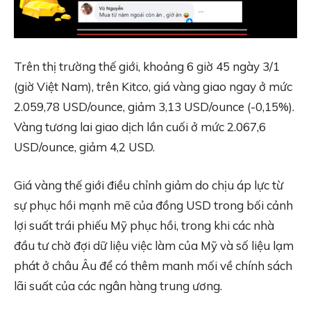
Trên thị trường thế giới, khoảng 6 giờ 45 ngày 3/1
(giờ Việt Nam), trên‏‏ Kitco, giá vàng giao ngay ở mức
2.059,78 USD/ounce, giảm 3,13 USD/ounce (-0,15%).
Vàng tương lai giao dịch lần cuối ở mức 2.067,6
USD/ounce, giảm 4,2 USD.
Giá vàng thế giới điều chỉnh giảm do chịu áp lực từ
sự phục hồi mạnh mẽ của đồng USD trong bối cảnh
lợi suất trái phiếu Mỹ phục hồi, trong khi các nhà
đầu tư chờ đợi dữ liệu việc làm của Mỹ và số liệu lạm
phát ở châu Âu để có thêm manh mối về chính sách
lãi suất của các ngân hàng trung ương.