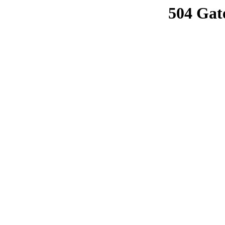
504 Gat