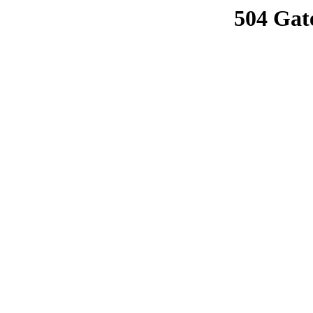
504 Gat