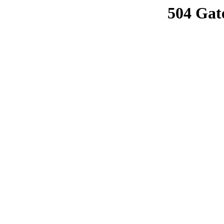
504 Gat