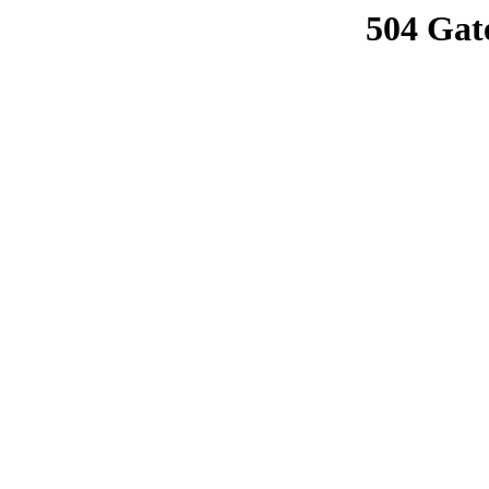
504 Gat