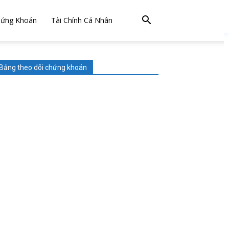
hứng Khoán
Tài Chính Cá Nhân
Bảng theo dõi chứng khoán