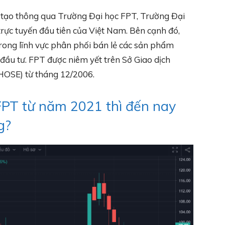
o tạo thông qua Trường Đại học FPT, Trường Đại
trực tuyến đầu tiên của Việt Nam. Bên cạnh đó,
 trong lĩnh vực phân phối bán lẻ các sản phẩm
đầu tư. FPT được niêm yết trên Sở Giao dịch
OSE) từ tháng 12/2006.
PT từ năm 2021 thì đến nay
g?