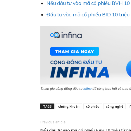
Nếu đầu tư vào mã cổ phiếu BVH 10 t
Đầu tư vào mã cổ phiếu BID 10 triệu
Tham gia cộng đồng đầu tư
Infina
để cùng học hỏi và trao đ
TAGS
chứng khoán
cổ phiếu
công nghệ
f
Previous article
Nếu đầu tư vào mã cổ phiếu BVH 10 triệu từ n