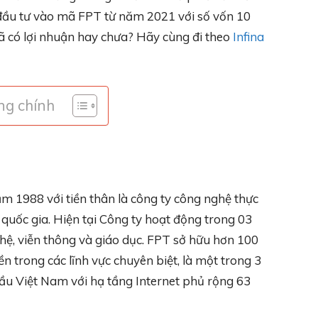
 đầu tư vào mã FPT từ năm 2021 với số vốn 10
 đã có lợi nhuận hay chưa? Hãy cùng đi theo
Infina
ng chính
 1988 với tiền thân là công ty công nghệ thực
uốc gia. Hiện tại Công ty hoạt động trong 03
ghệ, viễn thông và giáo dục. FPT sở hữu hơn 100
trong các lĩnh vực chuyên biệt, là một trong 3
ầu Việt Nam với hạ tầng Internet phủ rộng 63