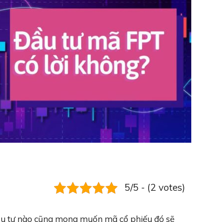
5/5 - (2 votes)
 đầu tư nào cũng mong muốn mã cổ phiếu đó sẽ