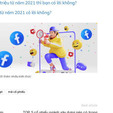
riệu từ năm 2021 thì bạn có lời không?
 từ năm 2021 có lời không?
ổi thêm nhiều kiến thức
pt
mã cổ phiếu
Next article
ăm
TOP 5 cổ phiếu ngành xây dựng nên có trong