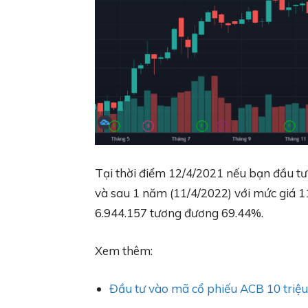
Tại thời điểm 12/4/2021 nếu bạn đầu t
và sau 1 năm (11/4/2022) với mức giá 1
6.944.157 tương đương 69.44%.
Xem thêm:
Đầu tư vào mã cổ phiếu ACB 10 triệu