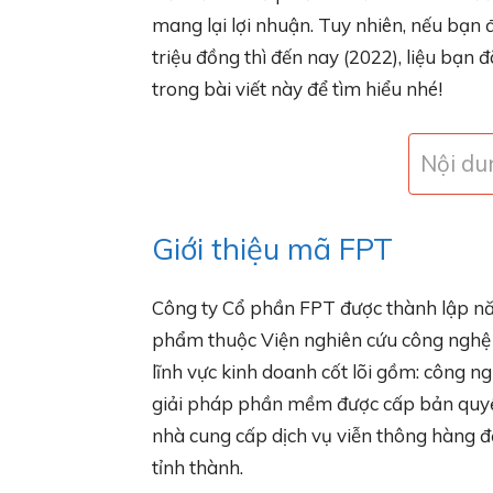
mang lại lợi nhuận. Tuy nhiên, nếu bạn
triệu đồng thì đến nay (2022), liệu bạn
trong bài viết này để tìm hiểu nhé!
Nội du
Giới thiệu mã FPT
Công ty Cổ phần FPT được thành lập năm
phẩm thuộc Viện nghiên cứu công nghệ q
lĩnh vực kinh doanh cốt lõi gồm: công n
giải pháp phần mềm được cấp bản quyền 
nhà cung cấp dịch vụ viễn thông hàng đ
tỉnh thành.