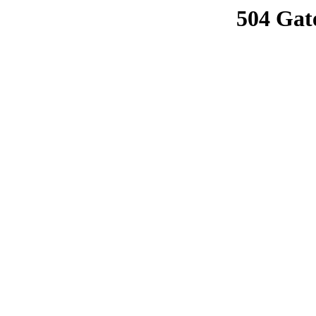
504 Gat