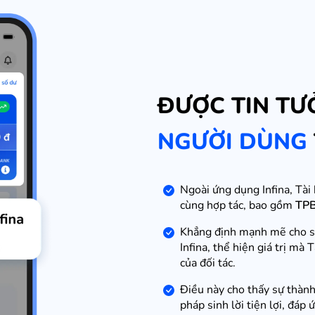
ĐƯỢC TIN TƯ
NGƯỜI DÙNG
Ngoài ứng dụng Infina, Tài 
cùng hợp tác, bao gồm
TP
Khẳng định mạnh mẽ cho sự 
Infina, thể hiện giá trị mà
của đối tác.
Điều này cho thấy sự thành 
pháp sinh lời tiện lợi, đáp