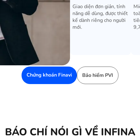
Giao diện đơn giản, tính
Mi
năng dễ dùng, được thiết
to
kế dành riêng cho người
tiê
mới.
9,
Chứng khoán Finavi
Bảo hiểm PVI
BÁO CHÍ NÓI GÌ VỀ INFINA