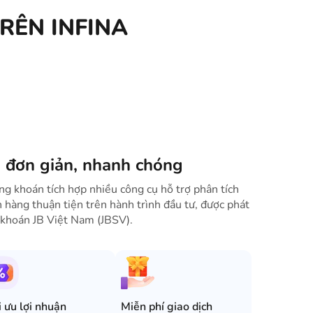
RÊN INFINA
 đơn giản, nhanh chóng
ứng khoán tích hợp nhiều công cụ hỗ trợ phân tích
h hàng thuận tiện trên hành trình đầu tư, được phát
khoán JB Việt Nam (JBSV).
i ưu lợi nhuận
Miễn phí giao dịch