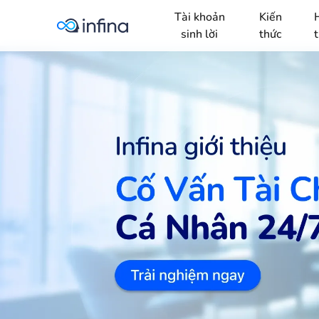
Tài khoản
Kiến
sinh lời
thức
t