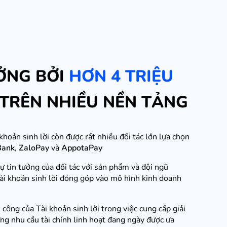
ỞNG BỞI
HƠN 4 TRIỆU
TRÊN NHIỀU NỀN TẢNG
khoản sinh lời còn được rất nhiều đối tác lớn lựa chọn
Bank
,
ZaloPay
và
AppotaPay
tin tưởng của đối tác với sản phẩm và đội ngũ
 Tài khoản sinh lời đóng góp vào mô hình kinh doanh
công của Tài khoản sinh lời trong việc cung cấp giải
 ứng nhu cầu tài chính linh hoạt đang ngày được ưa