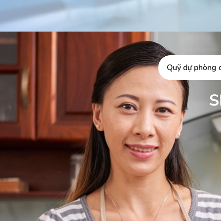
Quỹ dự phòng 
S