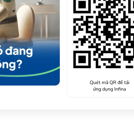
Quét mã QR để tải
ứng dụng Infina