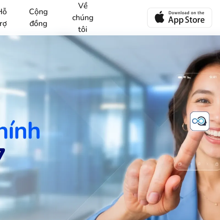
Về
Hỗ
Cộng
chúng
rợ
đồng
tôi