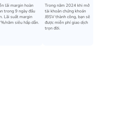
ễn lãi margin hoàn
Trong năm 2024 khi mở
àn trong 9 ngày đầu
tài khoản chứng khoán
n. Lãi suất margin
JBSV thành công, bạn sẽ
7%/năm siêu hấp dẫn.
được miễn phí giao dịch
trọn đời.