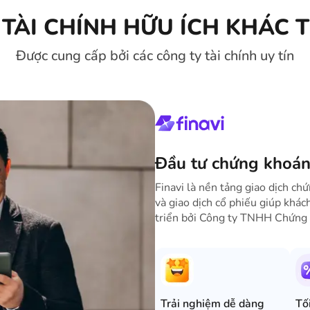
TÀI CHÍNH HỮU ÍCH KHÁC T
Được cung cấp bởi các công ty tài chính uy tín
Đầu tư chứng khoán
Finavi là nền tảng giao dịch ch
và giao dịch cổ phiếu giúp khác
triển bởi Công ty TNHH Chứng 
Trải nghiệm dễ dàng
Tố