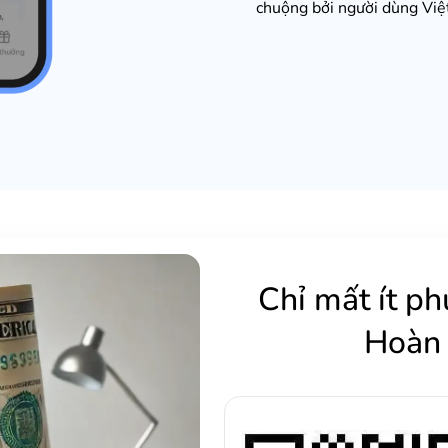
chuộng bởi người dùng Việ
Chỉ mất ít ph
Hoàn 