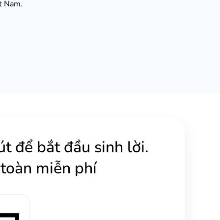
t Nam.
út để bắt đầu sinh lời.
toàn miễn phí