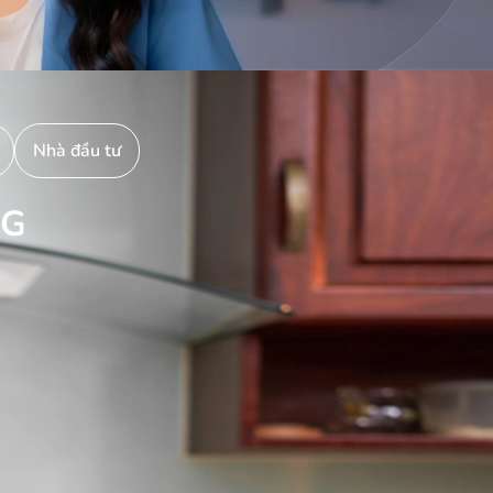
Nhà đầu tư
NG